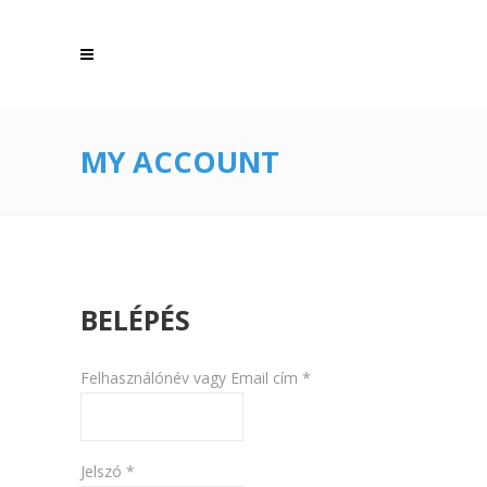
MY ACCOUNT
BELÉPÉS
Kötelező
Felhasználónév vagy Email cím
*
Kötelező
Jelszó
*