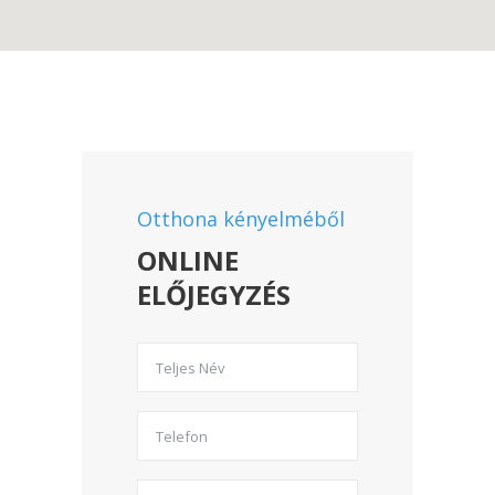
Otthona kényelméből
ONLINE
ELŐJEGYZÉS