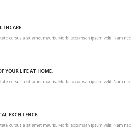
ALTHCARE
utate cursus a sit amet mauris. Morbi accumsan ipsum velit. Nam nec
F YOUR LIFE AT HOME.
utate cursus a sit amet mauris. Morbi accumsan ipsum velit. Nam nec
CAL EXCELLENCE.
utate cursus a sit amet mauris. Morbi accumsan ipsum velit. Nam nec