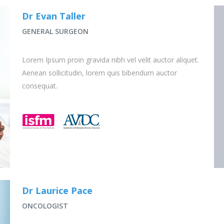
Dr Evan Taller
GENERAL SURGEON
Lorem Ipsum proin gravida nibh vel velit auctor aliquet.
Aenean sollicitudin, lorem quis bibendum auctor
consequat.
Dr Laurice Pace
ONCOLOGIST