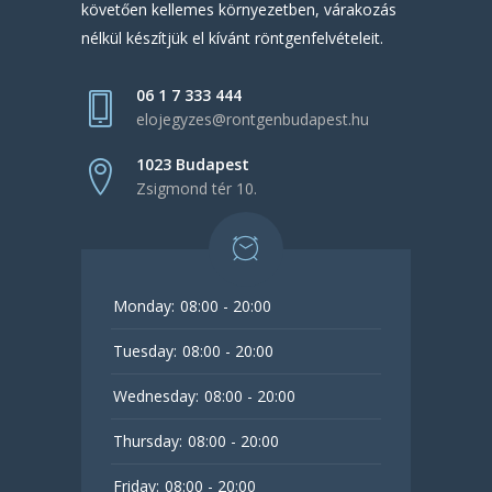
követően kellemes környezetben, várakozás
nélkül készítjük el kívánt röntgenfelvételeit.
06 1 7 333 444
elojegyzes@rontgenbudapest.hu
1023 Budapest
Zsigmond tér 10.
Monday:
08:00 - 20:00
Tuesday:
08:00 - 20:00
Wednesday:
08:00 - 20:00
Thursday:
08:00 - 20:00
Friday:
08:00 - 20:00